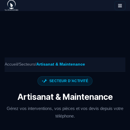
Se rendre au contenu
Accueil
/
Secteurs
/
Artisanat & Maintenance
SECTEUR D'ACTIVITÉ
Artisanat & Maintenance
Gérez vos interventions, vos pièces et vos devis depuis votre
téléphone.