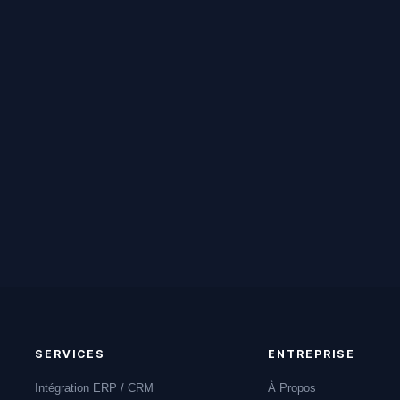
 (tampons)
SERVICES
ENTREPRISE
Intégration ERP / CRM
À Propos