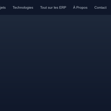
jets
Technologies
Tout sur les ERP
À Propos
Contact