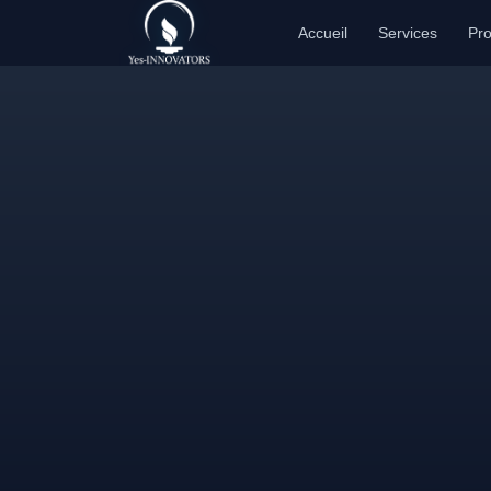
Se rendre au contenu
Accueil
Services
Pro