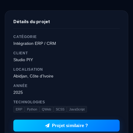
Détails du projet
CATÉGORIE
Intégration ERP / CRM
CLIENT
Studio PIY
LOCALISATION
Abidjan, Côte d'Ivoire
ANNÉE
2025
TECHNOLOGIES
ERP
Python
QWeb
SCSS
JavaScript
Projet similaire ?